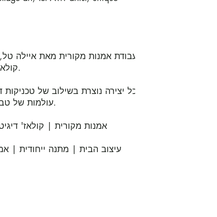
קול.

עולמות של טב.

עיצוב הבית | מתנה ייחודית | אמנ