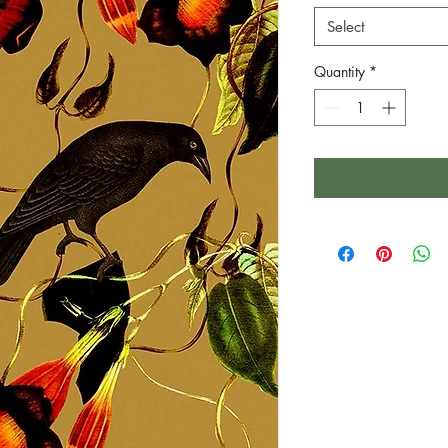
Select
Quantity
*