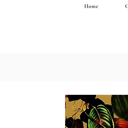
Home
C