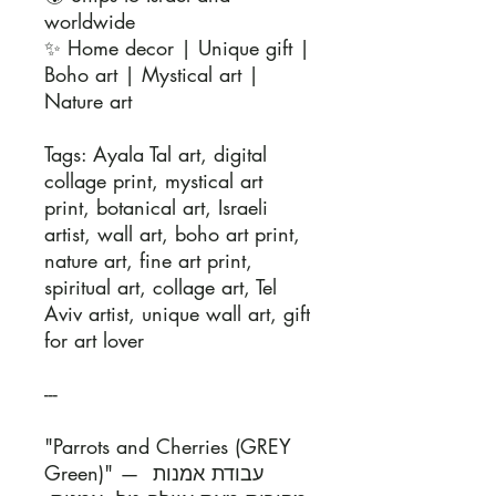
worldwide

✨ Home decor | Unique gift | 
Boho art | Mystical art | 
Nature art

Tags: Ayala Tal art, digital 
collage print, mystical art 
print, botanical art, Israeli 
artist, wall art, boho art print, 
nature art, fine art print, 
spiritual art, collage art, Tel 
Aviv artist, unique wall art, gift 
for art lover

---

"Parrots and Cherries (GREY 
Green)" — עבודת אמנות 