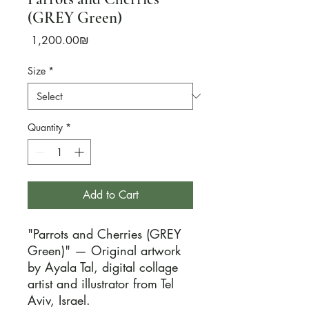
(GREY Green)
Price
‏1,200.00 ‏₪
Size
*
Quantity
*
Add to Cart
"Parrots and Cherries (GREY 
Green)" — Original artwork 
by Ayala Tal, digital collage 
artist and illustrator from Tel 
Aviv, Israel.
