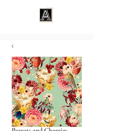
Parrots and Cherries