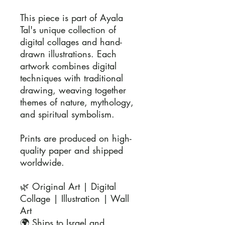
This piece is part of Ayala 
Tal's unique collection of 
digital collages and hand-
drawn illustrations. Each 
artwork combines digital 
techniques with traditional 
drawing, weaving together 
themes of nature, mythology, 
and spiritual symbolism.

Prints are produced on high-
quality paper and shipped 
worldwide.

🌿 Original Art | Digital 
Collage | Illustration | Wall 
Art

🌍 Ships to Israel and 